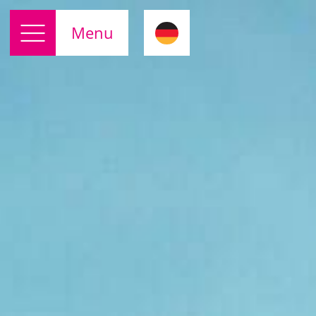
de
Menu