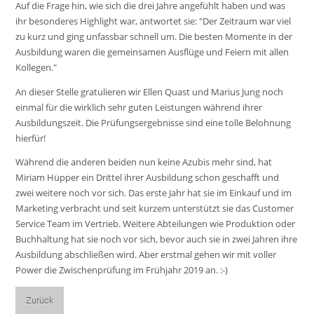
Auf die Frage hin, wie sich die drei Jahre angefühlt haben und was
ihr besonderes Highlight war, antwortet sie: "Der Zeitraum war viel
zu kurz und ging unfassbar schnell um. Die besten Momente in der
Ausbildung waren die gemeinsamen Ausflüge und Feiern mit allen
Kollegen."
An dieser Stelle gratulieren wir Ellen Quast und Marius Jung noch
einmal für die wirklich sehr guten Leistungen während ihrer
Ausbildungszeit. Die Prüfungsergebnisse sind eine tolle Belohnung
hierfür!
Während die anderen beiden nun keine Azubis mehr sind, hat
Miriam Hüpper ein Drittel ihrer Ausbildung schon geschafft und
zwei weitere noch vor sich. Das erste Jahr hat sie im Einkauf und im
Marketing verbracht und seit kurzem unterstützt sie das Customer
Service Team im Vertrieb. Weitere Abteilungen wie Produktion oder
Buchhaltung hat sie noch vor sich, bevor auch sie in zwei Jahren ihre
Ausbildung abschließen wird. Aber erstmal gehen wir mit voller
Power die Zwischenprüfung im Frühjahr 2019 an. :-)
Zurück