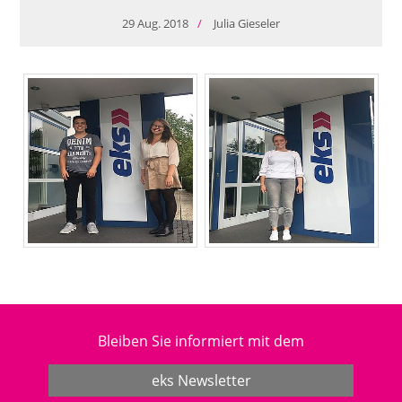
29
Aug.
2018
/
Julia Gieseler
Bleiben Sie informiert mit dem
eks Newsletter