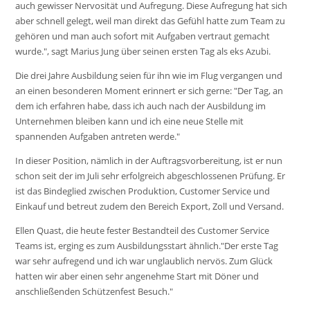
auch gewisser Nervosität und Aufregung. Diese Aufregung hat sich
aber schnell gelegt, weil man direkt das Gefühl hatte zum Team zu
gehören und man auch sofort mit Aufgaben vertraut gemacht
wurde.", sagt Marius Jung über seinen ersten Tag als eks Azubi.
Die drei Jahre Ausbildung seien für ihn wie im Flug vergangen und
an einen besonderen Moment erinnert er sich gerne: "Der Tag, an
dem ich erfahren habe, dass ich auch nach der Ausbildung im
Unternehmen bleiben kann und ich eine neue Stelle mit
spannenden Aufgaben antreten werde."
In dieser Position, nämlich in der Auftragsvorbereitung, ist er nun
schon seit der im Juli sehr erfolgreich abgeschlossenen Prüfung. Er
ist das Bindeglied zwischen Produktion, Customer Service und
Einkauf und betreut zudem den Bereich Export, Zoll und Versand.
Ellen Quast, die heute fester Bestandteil des Customer Service
Teams ist, erging es zum Ausbildungsstart ähnlich."Der erste Tag
war sehr aufregend und ich war unglaublich nervös. Zum Glück
hatten wir aber einen sehr angenehme Start mit Döner und
anschließenden Schützenfest Besuch."