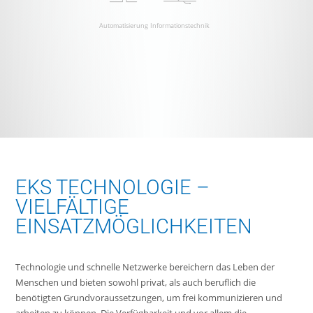
Automatisierung
Informationstechnik
EKS TECHNOLOGIE –
VIELFÄLTIGE
EINSATZMÖGLICHKEITEN
Technologie und schnelle Netzwerke bereichern das Leben der
Menschen und bieten sowohl privat, als auch beruflich die
benötigten Grundvoraussetzungen, um frei kommunizieren und
arbeiten zu können. Die Verfügbarkeit und vor allem die