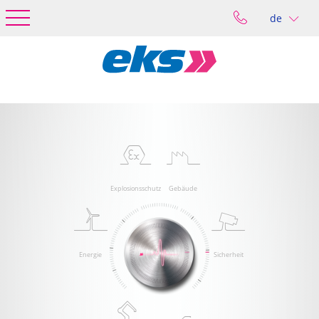
de
Explosionsschutz
Gebäude
Energie
Sicherheit