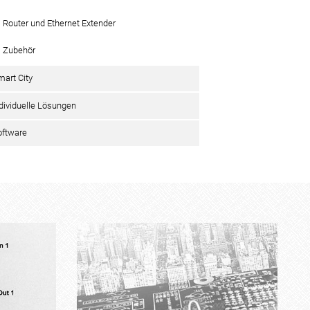
Router und Ethernet Extender
Zubehör
mart City
ndividuelle Lösungen
oftware