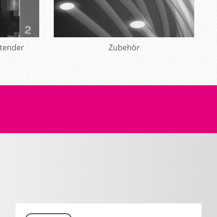
xtender
Mehr erfahren
Zubehör