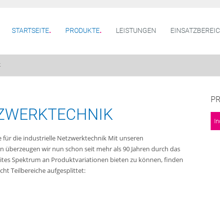
STARTSEITE
PRODUKTE
LEISTUNGEN
EINSATZBEREI
k
P
TZWERKTECHNIK
In
 für die industrielle Netzwerktechnik Mit unseren
 überzeugen wir nun schon seit mehr als 90 Jahren durch das
reites Spektrum an Produktvariationen bieten zu können, finden
cht Teilbereiche aufgesplittet: