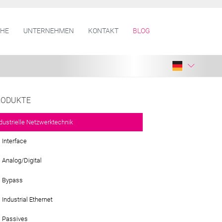
CHE
UNTERNEHMEN
KONTAKT
BLOG
RODUKTE
dustrielle Netzwerktechnik
Interface
Analog/Digital
Bypass
Industrial Ethernet
Passives