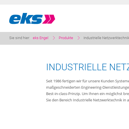
Sie sind hier:
eks Engel
Produkte
Industrielle Netzwerktechni
INDUSTRIELLE NE
Seit 1986 fertigen wir für unsere Kunden Systeme
maßgeschneiderten Engineering-Dienstleistungen
Best-in-class-Prinzip. Um Ihnen ein möglichst b
Sie den Bereich Industrielle Netzwerktechnik in a