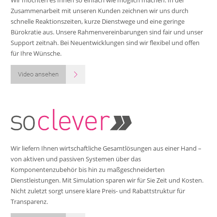
Wir möchten es Ihnen so einfach wie möglich machen: In der
Zusammenarbeit mit unseren Kunden zeichnen wir uns durch
schnelle Reaktionszeiten, kurze Dienstwege und eine geringe
Bürokratie aus. Unsere Rahmenvereinbarungen sind fair und unser
Support zeitnah. Bei Neuentwicklungen sind wir flexibel und offen
für Ihre Wünsche.
Video ansehen
Wir liefern Ihnen wirtschaftliche Gesamtlösungen aus einer Hand –
von aktiven und passiven Systemen über das
Komponentenzubehör bis hin zu maßgeschneiderten
Dienstleistungen. Mit Simulation sparen wir für Sie Zeit und Kosten.
Nicht zuletzt sorgt unsere klare Preis- und Rabattstruktur für
Transparenz.