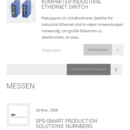
KOMPAKTER INDUSTRIAL
ETHERNET SWITCH
Platzsparen im Schaltschrank: Switche für
Industrial Ethernet sind in vielen Anwendungen
notwendig. Um große Distanzen zu
überbrücken, ist eine…
10
Juli
2025
Weiterlesen
Weitere Presseartikel
MESSEN
24
Nov.
2026
SPS-SMART PRODUCTION
SOLUTIONS, NÜRNBERG