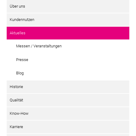
Über uns
Kundennutzen
Aktuelles
Messen / Veranstaltungen
Presse
Blog
Historie
Qualität
Know-How
Karriere