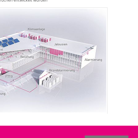
prüchen entwickelt wurden