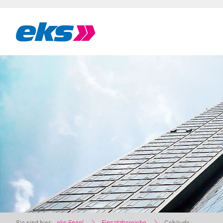
Sie sind hier:
eks Engel
Einsatzbereiche
Gebäude