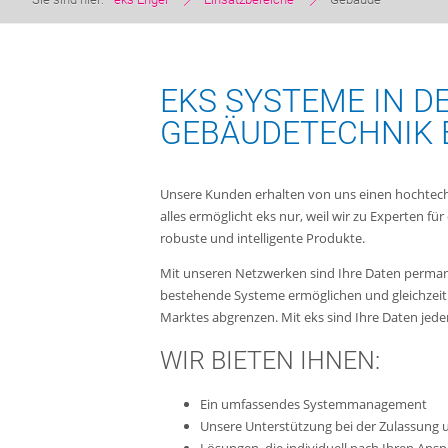
EKS SYSTEME IN D
GEBÄUDETECHNIK 
Unsere Kunden erhalten von uns einen hochtechn
alles ermöglicht eks nur, weil wir zu Experten f
robuste und intelligente Produkte.
Mit unseren Netzwerken sind Ihre Daten permanen
bestehende Systeme ermöglichen und gleichzeiti
Marktes abgrenzen. Mit eks sind Ihre Daten jeder
WIR BIETEN IHNEN:
Ein umfassendes Systemmanagement
Unsere Unterstützung bei der Zulassung u