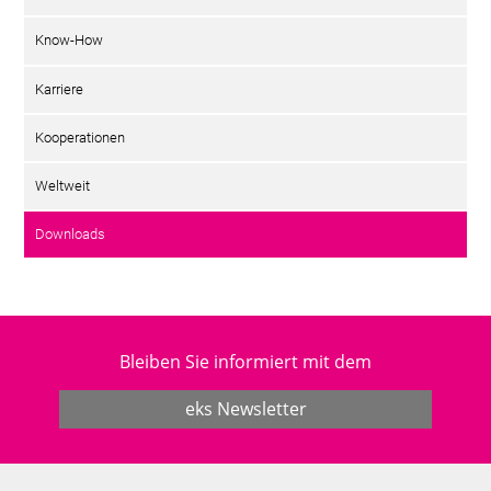
Know-How
Karriere
Kooperationen
Weltweit
Downloads
Bleiben Sie informiert mit dem
eks Newsletter