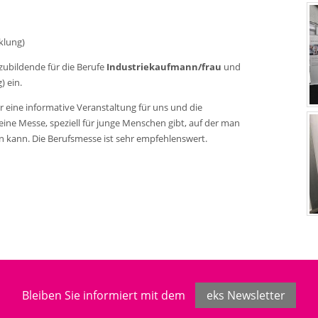
klung)
ubildende für die Berufe
Industriekaufmann/frau
und
 ein.
 eine informative Veranstaltung für uns und die
eine Messe, speziell für junge Menschen gibt, auf der man
 kann. Die Berufsmesse ist sehr empfehlenswert.
Bleiben Sie informiert mit dem
eks Newsletter