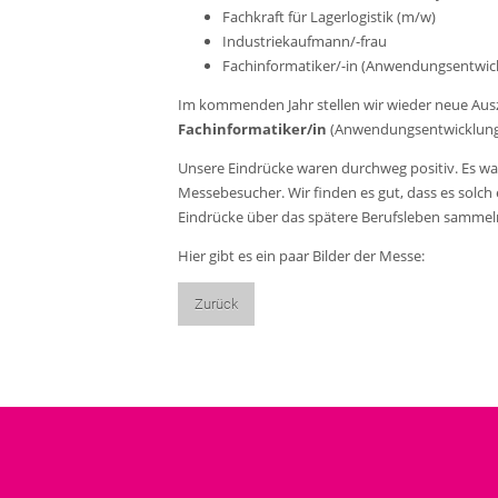
Fachkraft für Lagerlogistik (m/w)
Industriekaufmann/-frau
Fachinformatiker/-in (Anwendungsentwic
Im kommenden Jahr stellen wir wieder neue Ausz
Fachinformatiker/in
(Anwendungsentwicklung)
Unsere Eindrücke waren durchweg positiv. Es war
Messebesucher. Wir finden es gut, dass es solch 
Eindrücke über das spätere Berufsleben sammeln
Hier gibt es ein paar Bilder der Messe:
Zurück