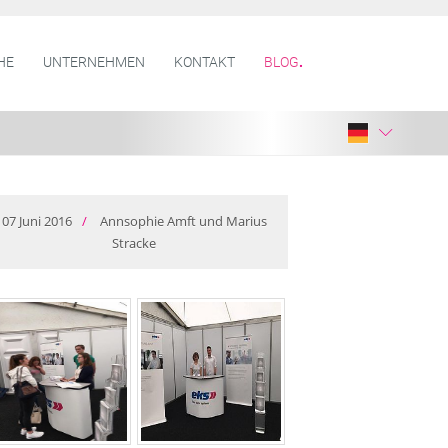
HE
UNTERNEHMEN
KONTAKT
BLOG
07
Juni
2016
/
Annsophie Amft und Marius
Stracke