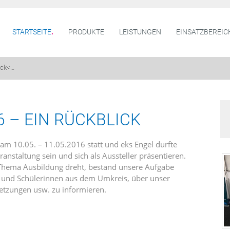
STARTSEITE
PRODUKTE
LEISTUNGEN
EINSATZBEREIC
ick
<…
 – EIN RÜCKBLICK
 am 10.05. – 11.05.2016 statt und eks Engel durfte
ranstaltung sein und sich als Aussteller präsentieren.
 Thema Ausbildung dreht, bestand unsere Aufgabe
r und Schülerinnen aus dem Umkreis, über unser
etzungen usw. zu informieren.