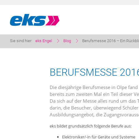
Sie sind hier:
eks Engel
Blog
Berufsmesse 2016 – Ein Rückbl
BERUFSMESSE 2016
Die diesjährige Berufsmesse in Olpe fand
bereits zum zweiten Mal ein Teil dieser Ve
Da sich auf der Messe alles rund um das
darin, die Besucher, überwiegend Schüle
Ausbildungsangebot, die Zugangsvorauss
eks bildet grundsätzlich folgende Berufe aus:
Elektroniker/-in für Geräte und Systeme