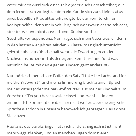
Vater mir den Ausdruck eines Telex (oder auch Fernschreiber) aus
dem fernen Iran vorlegte, indem ein Kunde sich zum Lieferstatus
eines bestellten Produktes erkundigte. Leider konnte ich nur
bedingt helfen, denn mein Schulenglisch war zwar nicht so schlecht,
aber bei weitem nicht ausreichend für eine solche
Geschäftskorrespondenz. Nun fragte sich mein Vater was ich denn
in den letzten vier Jahren seit der 5. Klasse im Englischunterricht
gelernt habe, das übliche halt wenn die Erwartungen an den
Nachwuchs höher sind als der eigene Kenntnisstand (und was
natürlich heute mit den eigenen Kindern ganz anders ist).
Nun hörte ich neulich am Buffet den Satz "I take the Lachs, and for
me the Bratwurst", und meine Erinnerung brachte einen Spruch
meines Vaters (oder meiner Großmutter) aus meiner Kindheit zum
Vorschein: "Do you have a water closet - no, we shi.... in den
emmer". Ich kommentiere das hier nicht weiter, aber die englische
Sprache war doch in unserem handwerklich geprägten Haus ohne
Stellenwert.
Heute ist das bei eks Engel natürlich anders. Englisch ist ist nicht
mehr wegzudenken, und an manchen Tagen dominieren