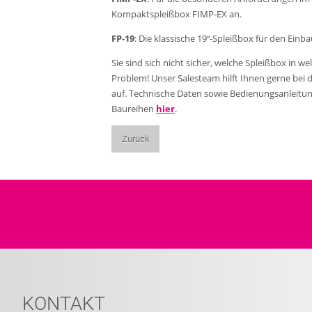
Kompaktspleißbox FIMP-EX an.
FP-19
: Die klassische 19‘‘-Spleißbox für den Einba
Sie sind sich nicht sicher, welche Spleißbox in w
Problem! Unser Salesteam hilft Ihnen gerne bei 
auf. Technische Daten sowie Bedienungsanleitun
Baureihen
hier
.
Zurück
KONTAKT