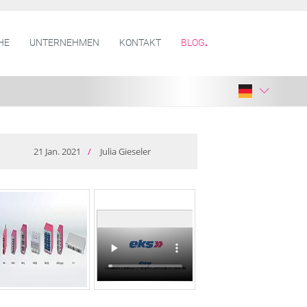
HE
UNTERNEHMEN
KONTAKT
BLOG
21
Jan.
2021
/
Julia Gieseler