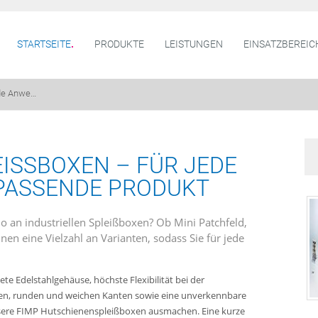
STARTSEITE
PRODUKTE
LEISTUNGEN
EINSATZBEREIC
ede Anwe…
ISSBOXEN – FÜR JEDE A
ASSENDE PRODUKT
io an industriellen Spleißboxen? Ob Mini Patchfeld,
nen eine Vielzahl an Varianten, sodass Sie für jede
te Edelstahlgehäuse, höchste Flexibilität bei der
osen, runden und weichen Kanten sowie eine unverkennbare
unsere FIMP Hutschienenspleißboxen ausmachen. Eine kurze