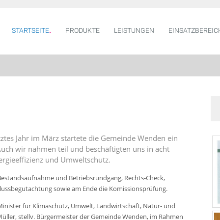
STARTSEITE
PRODUKTE
LEISTUNGEN
EINSATZBEREIC
tztes Jahr im März startete die Gemeinde Wenden ein
uch wir nahmen teil und beschäftigten uns in acht
rgieeffizienz und Umweltschutz.
n Bestandsaufnahme und Betriebsrundgang, Rechts-Check,
lussbegutachtung sowie am Ende die Komissionsprüfung.
Minister für Klimaschutz, Umwelt, Landwirtschaft, Natur- und
üller, stellv. Bürgermeister der Gemeinde Wenden, im Rahmen