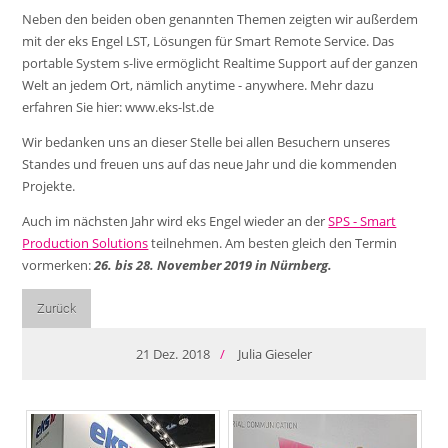
Neben den beiden oben genannten Themen zeigten wir außerdem
mit der eks Engel LST, Lösungen für Smart Remote Service. Das
portable System s-live ermöglicht Realtime Support auf der ganzen
Welt an jedem Ort, nämlich anytime - anywhere. Mehr dazu
erfahren Sie hier: www.eks-lst.de
Wir bedanken uns an dieser Stelle bei allen Besuchern unseres
Standes und freuen uns auf das neue Jahr und die kommenden
Projekte.
Auch im nächsten Jahr wird eks Engel wieder an der
SPS - Smart
Production Solutions
teilnehmen. Am besten gleich den Termin
vormerken:
26. bis 28. November 2019 in Nürnberg.
Zurück
21
Dez.
2018
/
Julia Gieseler