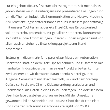
Für eks gehört die SPS fest zum Jahresprogramm. Seit mehr als 15
Jahren stellen wir in Nürnberg aus und präsentieren Lösungen rund
um die Themen Industrielle Kommunikation und Netzwerktechnik.
Als Dienstleistungshersteller haben wir uns in diesem Jahr erstmalig
mit unserer Tochterfirma, der eks Engel CS, was für customized
solutions steht, präsentiert. Mit geballter Kompetenz konnten wir
so direkt auf die Anforderungen unserer Kunden eingehen und vor
allem auch anstehende Entwicklungsprojekte am Stand
besprechen.
Erstmalig in diesem Jahr fand parallel zur Messe ein Automation
Hackathon statt, an dem Start-Ups teilnehmen und zusammen mit
namhaften Industriepartnern an einem Projekt arbeiten konnten.
Zwei unserer Entwickler waren daran ebenfalls beteiligt. Ihre
Aufgabe: Gemeinsam mit Bosch Rexroth, Sick und dem Start-up
Cofaso sollte die eks CS eine Klebanwendung analysieren und
überwachen, die Daten in eine Cloud übertragen und dort in einem
User Interface darstellen und auswerten. Mit der Umsetzung
gewannen Philipp Schneider und Tobias Ollhoff den dritten Platz
und sicherten sich somit ein schönes Preisgeld von 2000 €.