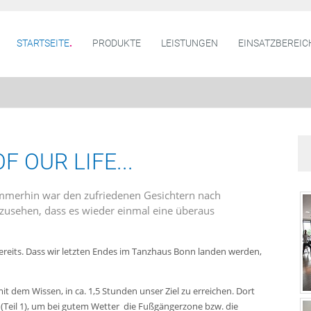
STARTSEITE
PRODUKTE
LEISTUNGEN
EINSATZBEREIC
 OUR LIFE...
er immerhin war den zufriedenen Gesichtern nach
zusehen, dass es wieder einmal eine überaus
 bereits. Dass wir letzten Endes im Tanzhaus Bonn landen werden,
t dem Wissen, in ca. 1,5 Stunden unser Ziel zu erreichen. Dort
(Teil 1), um bei gutem Wetter die Fußgängerzone bzw. die