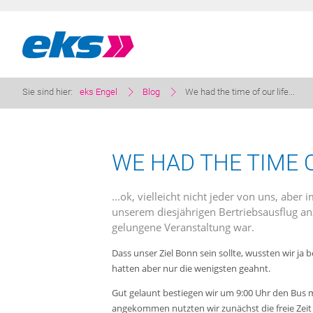
Sie sind hier:
eks Engel
Blog
We had the time of our life...
WE HAD THE TIME OF
...ok, vielleicht nicht jeder von uns, ab
unserem diesjährigen Bertriebsausflug an
gelungene Veranstaltung war.
Dass unser Ziel Bonn sein sollte, wussten wir ja
hatten aber nur die wenigsten geahnt.
Gut gelaunt bestiegen wir um 9:00 Uhr den Bus mi
angekommen nutzten wir zunächst die freie Zeit 