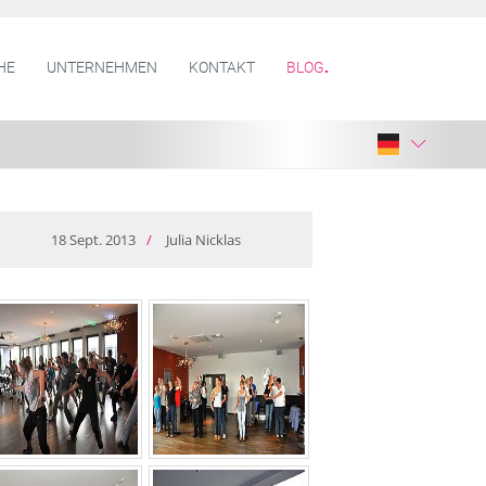
HE
UNTERNEHMEN
KONTAKT
BLOG
18
Sept.
2013
/
Julia Nicklas