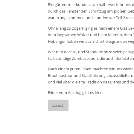
Biergärten zu erkunden. Um halb zwei fuhr uns d
durch das Fenster den Schriftzug am großen Geb
waren angekommen und standen vor Teil 2 unse
Ohne lang zu zögern ging es nach einem Glas Sek
dem langsamen Walzer und beim Mambo, dem Tanz
Hebefigur haben wir aus Sicherheitsgründen weg
Wer nun dachte, drei Standardtänze seien genug,
halbstündige Zumbasession, die auch die letzten
Nach einem guten Essen machten wir uns wieder 
Brauhaustour und Stadtführung abzuschließen. I
und viel über die alte Tradition des Bieres und di
Bilder vom Ausflug gibt es hier:
Zurück