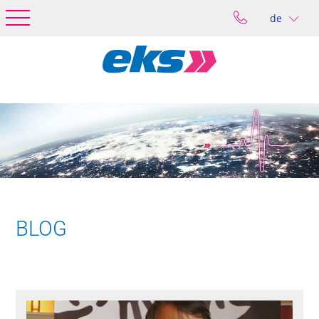
de
BLOG