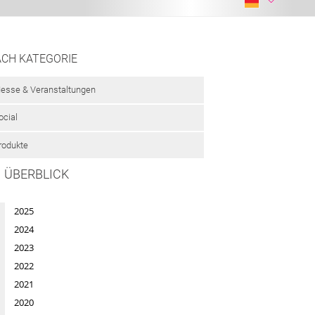
CH KATEGORIE
esse & Veranstaltungen
ocial
rodukte
M ÜBERBLICK
2025
2024
2023
2022
2021
2020