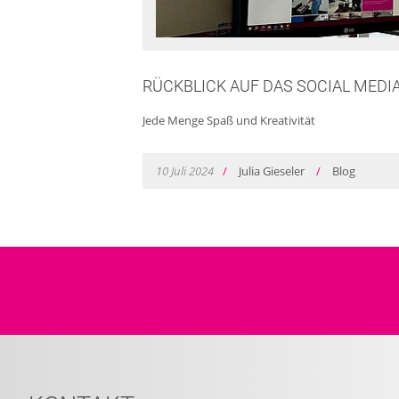
RÜCKBLICK AUF DAS SOCIAL MEDI
Jede Menge Spaß und Kreativität
10
Juli
2024
/
Julia Gieseler
/
Blog