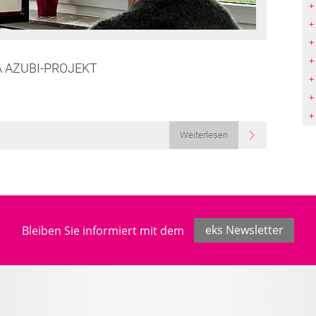
A AZUBI-PROJEKT
Weiterlesen
Bleiben Sie informiert mit dem
eks Newsletter