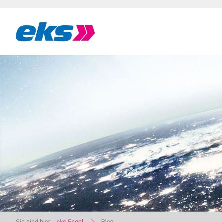
Sie sind hier:
eks Engel
Blog