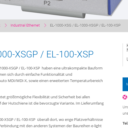
k
Industrial Ethernet
EL-1000-XSG / EL-1000-XSGP / EL-100-XSP
000-XSGP / EL-100-XSP
L-1000-XSGP / EL-100-XSP haben eine ultrakompakte Bauform
en sich durch einfache Funktionalität und
 Auto MDI/MDI-X, sowie einen erweiterten Temperaturbereich
t größtmögliche Flexibilität und Sicherheit bei allen
er Hutschiene ist die bevorzugte Variante. Im Lieferumfang
Uns
uns
-XSGP / EL-100-XSP überall dort, wo enge Platzverhältnisse
Tel
In Verbindung mit den anderen Systemen der Baureihen e-light