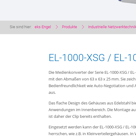
Sie sind hier:
eks Engel
Produkte
Industrielle Netzwerktechni
EL-1000-XSG / EL-1
Die Medienkonverter der Serie EL-1000-XSG / E
mit den Abmaßen von 63 x 63 x 25 mm. Sie zeichn
Bedienfreundlichkeit wie Auto-Negotiation und
aus.
Das flache Design des Gehäuses aus Edelstahl biete
Anwendungen im Innenbereich. Die Montage auf d
ist daher der Clip bereits enthalten.
Eingesetzt werden kann der EL-1000-XSG / EL-1000
herrschen, wie z.B. in Kleinverteilergehäusen. 