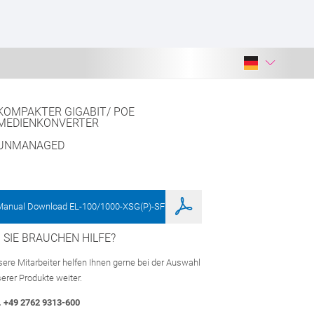
KOMPAKTER GIGABIT/ POE
MEDIENKONVERTER
UNMANAGED
Manual Download EL-100/1000-XSG(P)-SFP
SIE BRAUCHEN HILFE?
ere Mitarbeiter helfen Ihnen gerne bei der Auswahl
erer Produkte weiter.
. +49 2762 9313-600