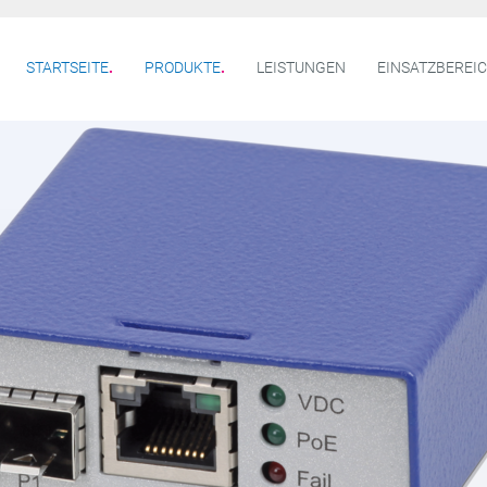
STARTSEITE
PRODUKTE
LEISTUNGEN
EINSATZBEREI