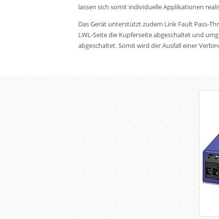
lassen sich somit individuelle Applikationen reali
Das Gerät unterstützt zudem Link Fault Pass-Th
LWL-Seite die Kupferseite abgeschaltet und umge
abgeschaltet. Somit wird der Ausfall einer Verbi