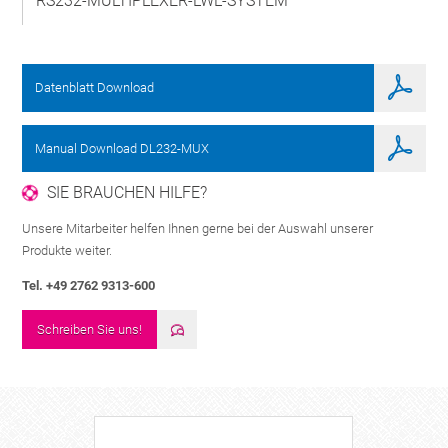
RS232-MULTIPLEXER-LWL-SYSTEM
Datenblatt Download
Manual Download DL232-MUX
SIE BRAUCHEN HILFE?
Unsere Mitarbeiter helfen Ihnen gerne bei der Auswahl unserer
Produkte weiter.
Tel. +49 2762 9313-600
Schreiben Sie uns!