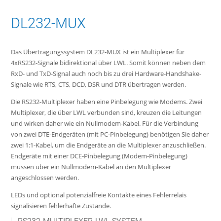
DL232-MUX
Das Übertragungssystem DL232-MUX ist ein Multiplexer für
4xRS232-Signale bidirektional über LWL. Somit können neben dem
RxD- und TxD-Signal auch noch bis zu drei Hardware-Handshake-
Signale wie RTS, CTS, DCD, DSR und DTR übertragen werden.
Die RS232-Multiplexer haben eine Pinbelegung wie Modems. Zwei
Multiplexer, die über LWL verbunden sind, kreuzen die Leitungen
und wirken daher wie ein Nullmodem-Kabel. Für die Verbindung
von zwei DTE-Endgeräten (mit PC-Pinbelegung) benötigen Sie daher
zwei 1:1-Kabel, um die Endgeräte an die Multiplexer anzuschließen.
Endgeräte mit einer DCE-Pinbelegung (Modem-Pinbelegung)
müssen über ein Nullmodem-Kabel an den Multiplexer
angeschlossen werden.
LEDs und optional potenzialfreie Kontakte eines Fehlerrelais
signalisieren fehlerhafte Zustände.