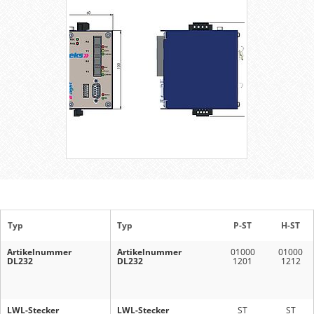
Typ
Typ
P-ST
H-ST
Artikelnummer
Artikelnummer
01000
01000
DL232
DL232
1201
1212
LWL-Stecker
LWL-Stecker
ST
ST