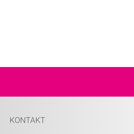
KONTAKT