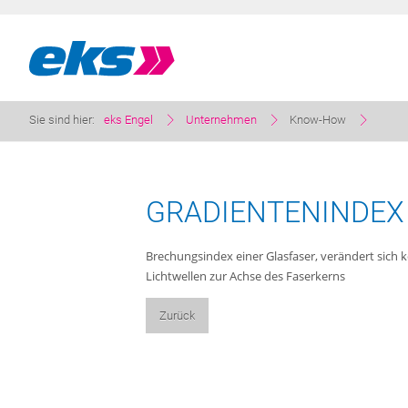
Sie sind hier:
eks Engel
Unternehmen
Know-How
GRADIENTENINDEX
Brechungsindex einer Glasfaser, verändert sich k
Lichtwellen zur Achse des Faserkerns
Zurück