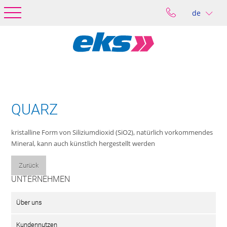
de
QUARZ
kristalline Form von Siliziumdioxid (SiO2), natürlich vorkommendes
Mineral, kann auch künstlich hergestellt werden
Zurück
UNTERNEHMEN
Über uns
Kundennutzen