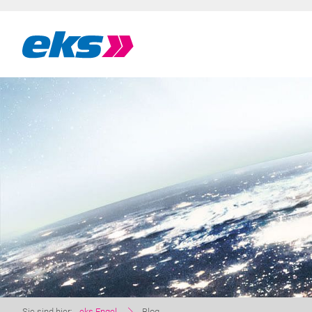
Sie sind hier:
eks Engel
Blog