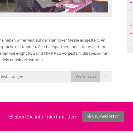
che haben wir erneut auf der Hannover Messe ausgestellt. An
Gespräche mit Kunden, Geschäftspartnern und interessiertem
n wie e-light REG und FIMP REG vorgestellt, die speziell für
rtafeln entwickelt wurden.
anstaltungen
Weiterlesen
Bleiben Sie informiert mit dem
eks Newsletter