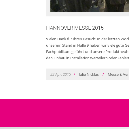
HANNOVER MESSE 2015
Vielen Dank für Ihren Besuch! In der letzten Wo
unserem Stand in Halle 9 haben wir viele gute 
Fachpublikum geführt und unsere Produktneuheite
den Einbau in Installationsverteilern oder Zähle
22
Apr.
2015
/
Julia Nicklas
/
Messe & Ver