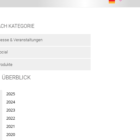
CH KATEGORIE
esse & Veranstaltungen
ocial
rodukte
M ÜBERBLICK
2025
2024
2023
2022
2021
2020