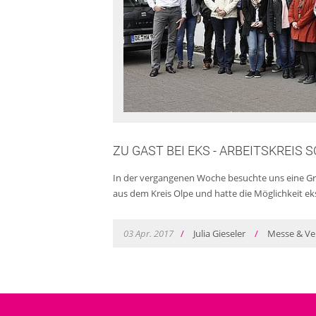
ZU GAST BEI EKS - ARBEITSKREIS
In der vergangenen Woche besuchte uns eine Gr
aus dem Kreis Olpe und hatte die Möglichkeit e
03
Apr.
2017
/
Julia Gieseler
/
Messe & Ve