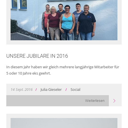
UNSERE JUBILARE IN 2016
In diesem Jahr haben wir gleich mehrere langjährige Mitarbeiter für
5 oder 10 Jahre eks geehrt.
14
Sept.
2016
/
Julia Gieseler
/
Social
Weiterlesen