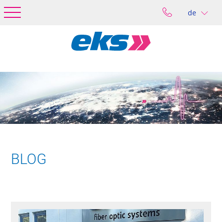
de
BLOG